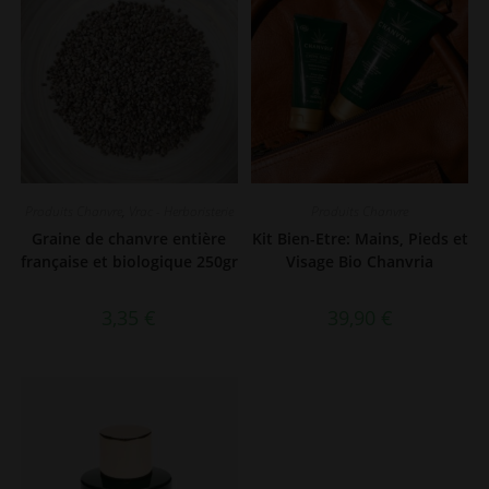
Produits Chanvre
,
Vrac - Herboristerie
Produits Chanvre
Graine de chanvre entière
Kit Bien-Etre: Mains, Pieds et
française et biologique 250gr
Visage Bio Chanvria
3,35
€
39,90
€