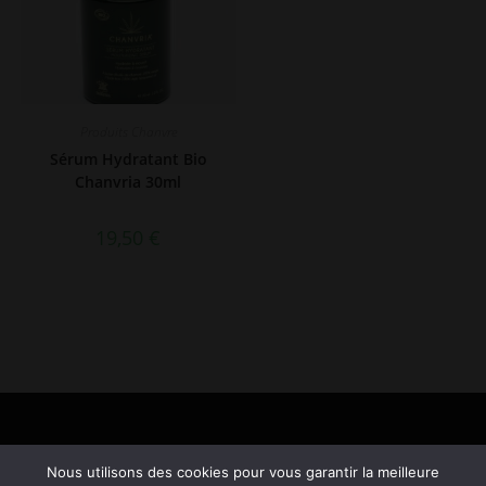
Produits Chanvre
Sérum Hydratant Bio
Chanvria 30ml
19,50
€
Nous utilisons des cookies pour vous garantir la meilleure