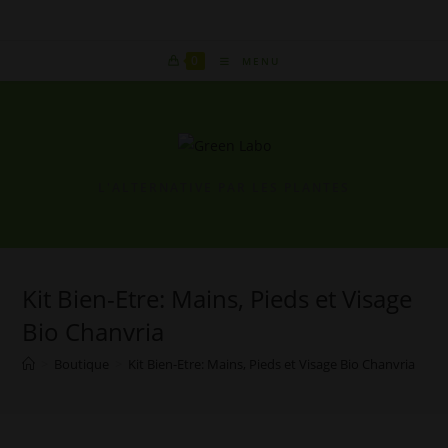
Skip
to
content
0
MENU
L'ALTERNATIVE PAR LES PLANTES
Kit Bien-Etre: Mains, Pieds et Visage
Bio Chanvria
>
Boutique
>
Kit Bien-Etre: Mains, Pieds et Visage Bio Chanvria