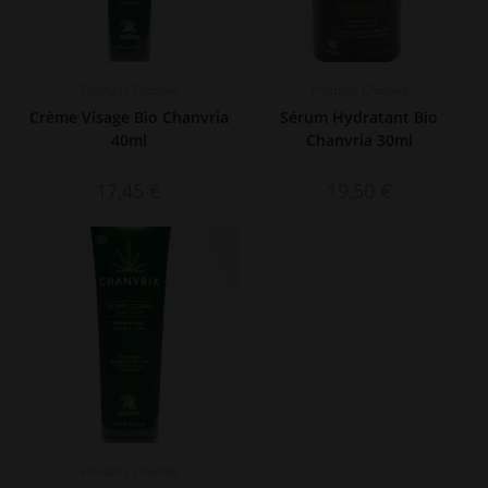
Produits Chanvre
Produits Chanvre
Crème Visage Bio Chanvria
Sérum Hydratant Bio
40ml
Chanvria 30ml
17,45
€
19,50
€
Produits Chanvre