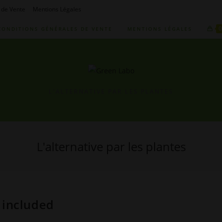
 de Vente
Mentions Légales
CONDITIONS GÉNÉRALES DE VENTE
MENTIONS LÉGALES
L'ALTERNATIVE PAR LES PLANTES
L'alternative par les plantes
 included