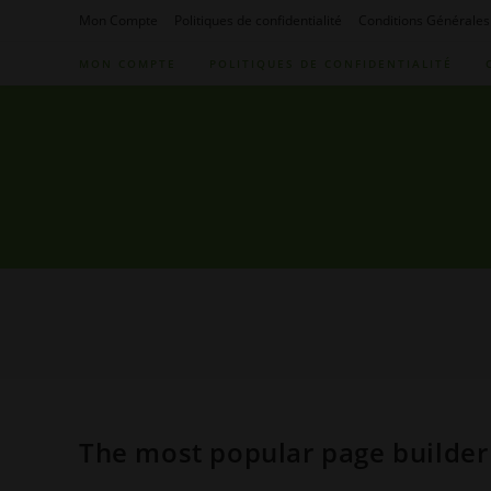
Skip
Mon Compte
Politiques de confidentialité
Conditions Générales
to
MON COMPTE
POLITIQUES DE CONFIDENTIALITÉ
content
The most popular page builder