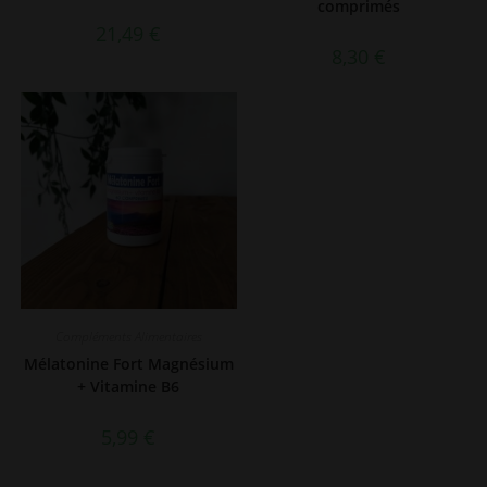
comprimés
21,49
€
8,30
€
Compléments Alimentaires
Mélatonine Fort Magnésium
+ Vitamine B6
5,99
€