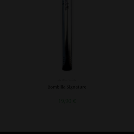
La Bombilla
Bombilla Signature
19,90
€