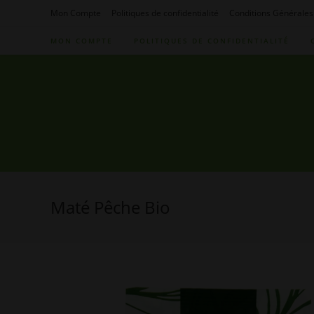
Skip
Mon Compte
Politiques de confidentialité
Conditions Générales
to
MON COMPTE
POLITIQUES DE CONFIDENTIALITÉ
content
Maté Pêche Bio