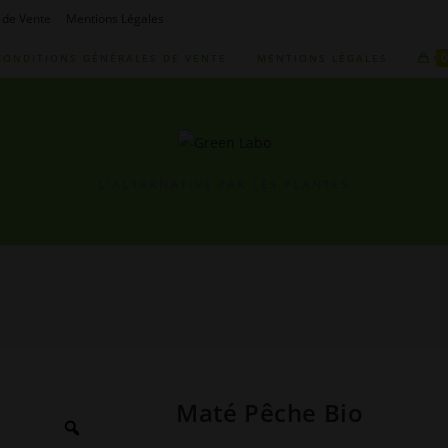
 de Vente
Mentions Légales
CONDITIONS GÉNÉRALES DE VENTE
MENTIONS LÉGALES
L'ALTERNATIVE PAR LES PLANTES
Maté Pêche Bio