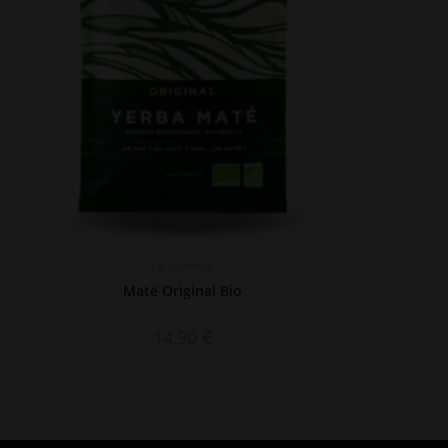
La Bombilla
Maté Original Bio
14,90
€