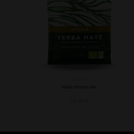
La Bombilla
Maté Intense Bio
14,90
€