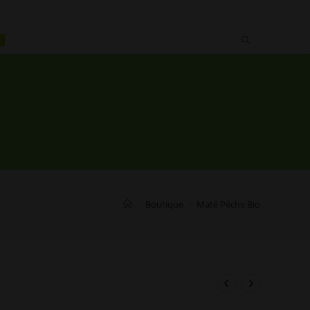
0
>
Boutique
>
Maté Pêche Bio