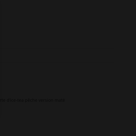
rte d’ice-tea pêche version maté