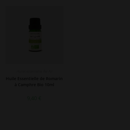
Huiles essentielles Bel Air
Huile Essentielle de Romarin
à Camphre Bio 10ml
9,40
€