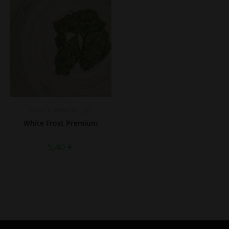
Fleurs et Résine de CBD
White Frost Premium
5,40
€